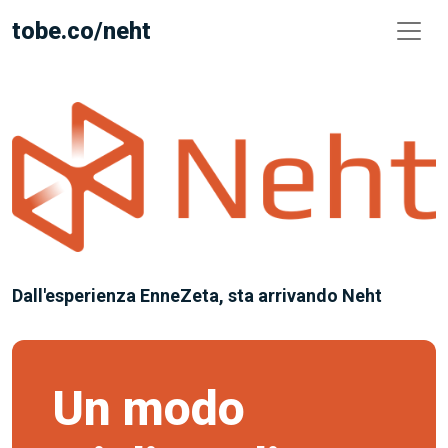
tobe.co
/neht
Dall'esperienza EnneZeta, sta arrivando Neht
Un modo