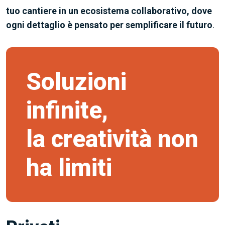
tuo cantiere in un ecosistema collaborativo, dove
ogni dettaglio è pensato per semplificare il futuro
.
Soluzioni
infinite,
la creatività non
ha limiti